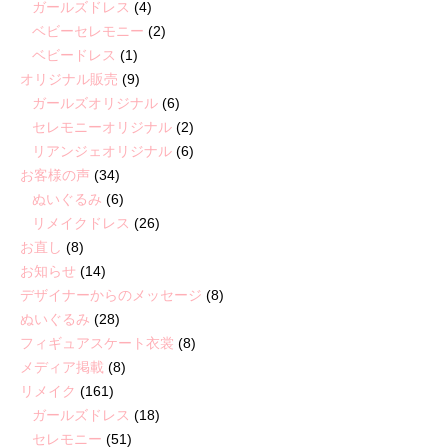
ガールズドレス
(4)
ベビーセレモニー
(2)
ベビードレス
(1)
オリジナル販売
(9)
ガールズオリジナル
(6)
セレモニーオリジナル
(2)
リアンジェオリジナル
(6)
お客様の声
(34)
ぬいぐるみ
(6)
リメイクドレス
(26)
お直し
(8)
お知らせ
(14)
デザイナーからのメッセージ
(8)
ぬいぐるみ
(28)
フィギュアスケート衣裳
(8)
メディア掲載
(8)
リメイク
(161)
ガールズドレス
(18)
セレモニー
(51)