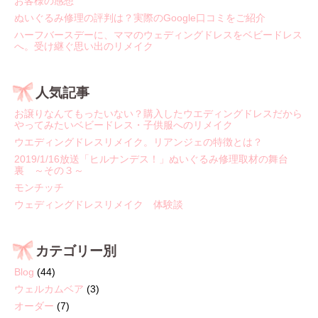
お客様の感想
ぬいぐるみ修理の評判は？実際のGoogle口コミをご紹介
ハーフバースデーに、ママのウェディングドレスをベビードレス
へ。受け継ぐ思い出のリメイク
人気記事
お譲りなんてもったいない？購入したウエディングドレスだから
やってみたいベビードレス・子供服へのリメイク
ウエディングドレスリメイク。リアンジェの特徴とは？
2019/1/16放送「ヒルナンデス！」ぬいぐるみ修理取材の舞台
裏 ～その３～
モンチッチ
ウェディングドレスリメイク 体験談
カテゴリー別
Blog
(44)
ウェルカムベア
(3)
オーダー
(7)