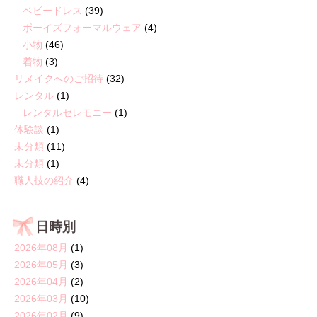
ベビードレス
(39)
ボーイズフォーマルウェア
(4)
小物
(46)
着物
(3)
リメイクへのご招待
(32)
レンタル
(1)
レンタルセレモニー
(1)
体験談
(1)
未分類
(11)
未分類
(1)
職人技の紹介
(4)
日時別
2026年08月
(1)
2026年05月
(3)
2026年04月
(2)
2026年03月
(10)
2026年02月
(9)