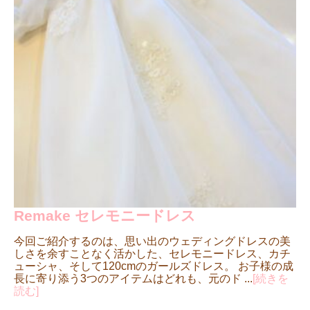
Remake セレモニードレス
今回ご紹介するのは、思い出のウェディングドレスの美
しさを余すことなく活かした、セレモニードレス、カチ
ューシャ、そして120cmのガールズドレス。 お子様の成
長に寄り添う3つのアイテムはどれも、元のド ...
[続きを
読む]