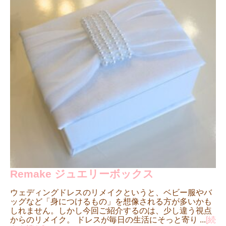
Remake ジュエリーボックス
ウェディングドレスのリメイクというと、ベビー服やバ
ッグなど「身につけるもの」を想像される方が多いかも
しれません。しかし今回ご紹介するのは、少し違う視点
からのリメイク。 ドレスが毎日の生活にそっと寄り ...
[続