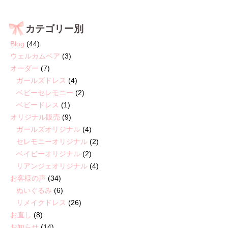
カテゴリー別
Blog
(44)
ウェルカムベア
(3)
オーダー
(7)
ガールズドレス
(4)
ベビーセレモニー
(2)
ベビードレス
(1)
オリジナル販売
(9)
ガールズオリジナル
(4)
セレモニーオリジナル
(2)
ベイビーオリジナル
(2)
リアンジェオリジナル
(4)
お客様の声
(34)
ぬいぐるみ
(6)
リメイクドレス
(26)
お直し
(8)
お知らせ
(14)