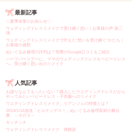
最新記事
◇夏季休業のお知らせ◇
ウェディングドレスリメイクで受け継ぐ想い｜お客様の声 第二
弾
ウェディングドレスリメイクで叶えた“想いを受け継ぐ”かたち｜
お客様の感想
ぬいぐるみ修理の評判は？実際のGoogle口コミをご紹介
ハーフバースデーに、ママのウェディングドレスをベビードレス
へ。受け継ぐ思い出のリメイク
人気記事
お譲りなんてもったいない？購入したウエディングドレスだから
やってみたいベビードレス・子供服へのリメイク
ウエディングドレスリメイク。リアンジェの特徴とは？
2019/1/16放送「ヒルナンデス！」ぬいぐるみ修理取材の舞台
裏 ～その３～
モンチッチ
ウェディングドレスリメイク 体験談