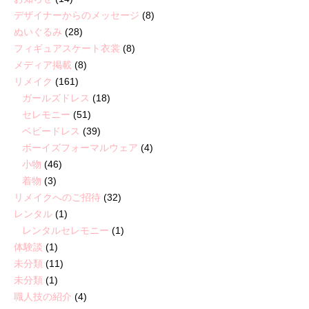
デザイナーからのメッセージ
(8)
ぬいぐるみ
(28)
フィギュアスケート衣裳
(8)
メディア掲載
(8)
リメイク
(161)
ガールズドレス
(18)
セレモニー
(51)
ベビードレス
(39)
ボーイズフォーマルウェア
(4)
小物
(46)
着物
(3)
リメイクへのご招待
(32)
レンタル
(1)
レンタルセレモニー
(1)
体験談
(1)
未分類
(11)
未分類
(1)
職人技の紹介
(4)