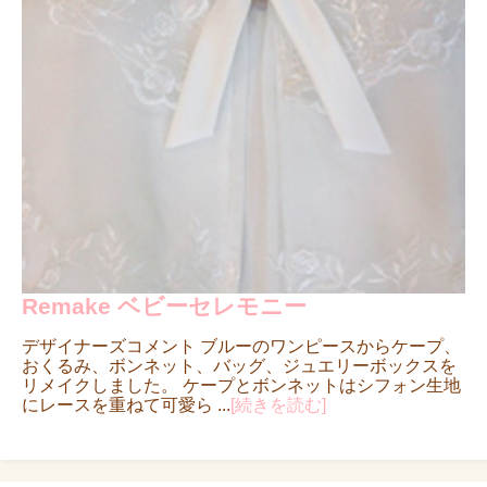
Remake ベビーセレモニー
デザイナーズコメント ブルーのワンピースからケープ、
おくるみ、ボンネット、バッグ、ジュエリーボックスを
リメイクしました。 ケープとボンネットはシフォン生地
にレースを重ねて可愛ら ...
[続きを読む]