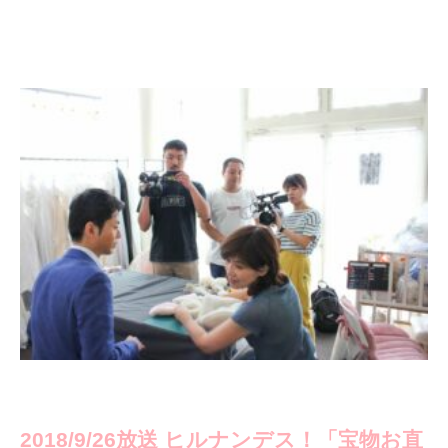
2018/9/26放送 ヒルナンデス！「宝物お直