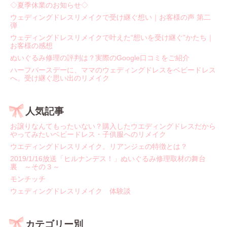
◇夏季休業のお知らせ◇
ウェディングドレスリメイクで受け継ぐ想い｜お客様の声 第二
弾
ウェディングドレスリメイクで叶えた“想いを受け継ぐ”かたち｜
お客様の感想
ぬいぐるみ修理の評判は？実際のGoogle口コミをご紹介
ハーフバースデーに、ママのウェディングドレスをベビードレス
へ。受け継ぐ思い出のリメイク
人気記事
お譲りなんてもったいない？購入したウエディングドレスだから
やってみたいベビードレス・子供服へのリメイク
ウエディングドレスリメイク。リアンジェの特徴とは？
2019/1/16放送「ヒルナンデス！」ぬいぐるみ修理取材の舞台
裏 ～その３～
モンチッチ
ウェディングドレスリメイク 体験談
カテゴリー別