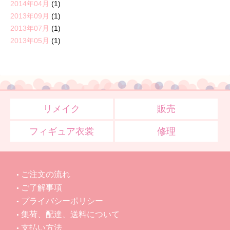
2014年04月
(1)
2013年09月
(1)
2013年07月
(1)
2013年05月
(1)
リメイク
販売
フィギュア衣裳
修理
ご注文の流れ
ご了解事項
プライバシーポリシー
集荷、配達、送料について
支払い方法