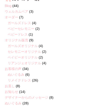
Blog
(44)
ウェルカムベア
(3)
オーダー
(7)
ガールズドレス
(4)
ベビーセレモニー
(2)
ベビードレス
(1)
オリジナル販売
(9)
ガールズオリジナル
(4)
セレモニーオリジナル
(2)
ベイビーオリジナル
(2)
リアンジェオリジナル
(4)
お客様の声
(34)
ぬいぐるみ
(6)
リメイクドレス
(26)
お直し
(8)
お知らせ
(14)
デザイナーからのメッセージ
(8)
ぬいぐるみ
(28)