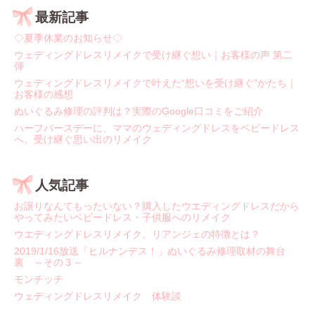
最新記事
◇夏季休業のお知らせ◇
ウェディングドレスリメイクで受け継ぐ想い｜お客様の声 第二
弾
ウェディングドレスリメイクで叶えた“想いを受け継ぐ”かたち｜
お客様の感想
ぬいぐるみ修理の評判は？実際のGoogle口コミをご紹介
ハーフバースデーに、ママのウェディングドレスをベビードレス
へ。受け継ぐ思い出のリメイク
人気記事
お譲りなんてもったいない？購入したウエディングドレスだから
やってみたいベビードレス・子供服へのリメイク
ウエディングドレスリメイク。リアンジェの特徴とは？
2019/1/16放送「ヒルナンデス！」ぬいぐるみ修理取材の舞台
裏 ～その３～
モンチッチ
ウェディングドレスリメイク 体験談