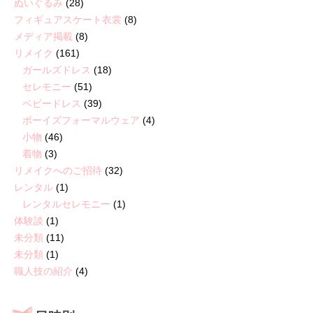
ぬいぐるみ
(28)
フィギュアスケート衣裳
(8)
メディア掲載
(8)
リメイク
(161)
ガールズドレス
(18)
セレモニー
(51)
ベビードレス
(39)
ボーイズフォーマルウェア
(4)
小物
(46)
着物
(3)
リメイクへのご招待
(32)
レンタル
(1)
レンタルセレモニー
(1)
体験談
(1)
未分類
(11)
未分類
(1)
職人技の紹介
(4)