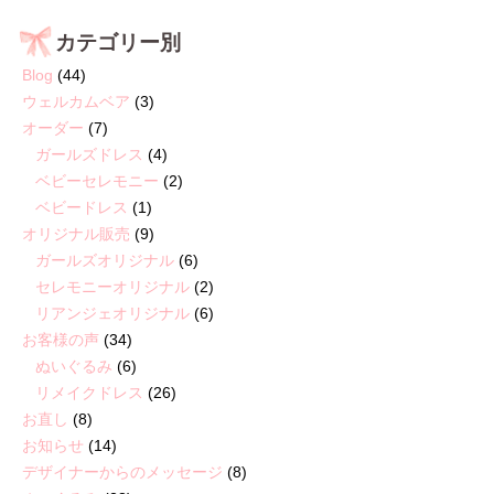
カテゴリー別
Blog
(44)
ウェルカムベア
(3)
オーダー
(7)
ガールズドレス
(4)
ベビーセレモニー
(2)
ベビードレス
(1)
オリジナル販売
(9)
ガールズオリジナル
(6)
セレモニーオリジナル
(2)
リアンジェオリジナル
(6)
お客様の声
(34)
ぬいぐるみ
(6)
リメイクドレス
(26)
お直し
(8)
お知らせ
(14)
デザイナーからのメッセージ
(8)