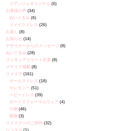
リアンジェオリジナル
(6)
お客様の声
(34)
ぬいぐるみ
(6)
リメイクドレス
(26)
お直し
(8)
お知らせ
(14)
デザイナーからのメッセージ
(8)
ぬいぐるみ
(28)
フィギュアスケート衣裳
(8)
メディア掲載
(8)
リメイク
(161)
ガールズドレス
(18)
セレモニー
(51)
ベビードレス
(39)
ボーイズフォーマルウェア
(4)
小物
(46)
着物
(3)
リメイクへのご招待
(32)
レンタル
(1)