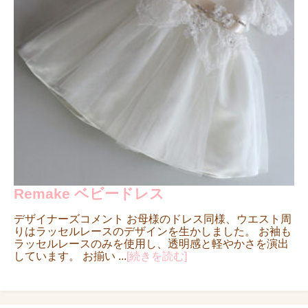
Remake ベビードレス
デザイナーズコメント お母様のドレス同様、ウエスト周
りはラッセルレースのデザインを生かしました。 お袖も
ラッセルレースのみを使用し、透明感と軽やかさを演出
しています。 お揃い ...
[続きを読む]