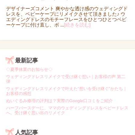
デザイナーズコメント 爽やかな透け感のウェディングド
レスを、ベビーケープにリメイクさせて頂きました♪ ウ
エディングドレスのモチーフレースをひとつひとつベビ
ーケープに付け直し、ボ ...
[続きを読む]
最新記事
◇夏季休業のお知らせ◇
ウェディングドレスリメイクで受け継ぐ想い｜お客様の声 第二
弾
ウェディングドレスリメイクで叶えた“想いを受け継ぐ”かたち｜
お客様の感想
ぬいぐるみ修理の評判は？実際のGoogle口コミをご紹介
ハーフバースデーに、ママのウェディングドレスをベビードレス
へ。受け継ぐ思い出のリメイク
人気記事