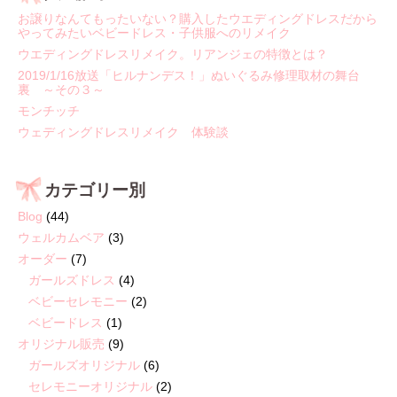
お譲りなんてもったいない？購入したウエディングドレスだから
やってみたいベビードレス・子供服へのリメイク
ウエディングドレスリメイク。リアンジェの特徴とは？
2019/1/16放送「ヒルナンデス！」ぬいぐるみ修理取材の舞台
裏 ～その３～
モンチッチ
ウェディングドレスリメイク 体験談
カテゴリー別
Blog
(44)
ウェルカムベア
(3)
オーダー
(7)
ガールズドレス
(4)
ベビーセレモニー
(2)
ベビードレス
(1)
オリジナル販売
(9)
ガールズオリジナル
(6)
セレモニーオリジナル
(2)