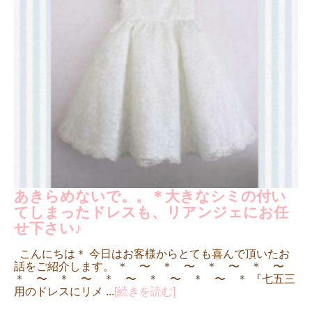
あきらめないで。。＊大きなシミの付い
てしまったドレスも、リアンジェにお任
せ下さい♪
こんにちは＊ 今日はお客様からとても喜んで頂いたお
話をご紹介します。 ＊ 〜 ＊ 〜 ＊ 〜 ＊ 〜
＊ 〜 ＊ 〜 ＊ 〜 ＊ 〜 ＊ 〜 ＊ 『七五三
用のドレスにリメ ...
[続きを読む]