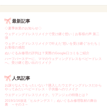
最新記事
◇夏季休業のお知らせ◇
ウェディングドレスリメイクで受け継ぐ想い｜お客様の声 第二
弾
ウェディングドレスリメイクで叶えた“想いを受け継ぐ”かたち｜
お客様の感想
ぬいぐるみ修理の評判は？実際のGoogle口コミをご紹介
ハーフバースデーに、ママのウェディングドレスをベビードレス
へ。受け継ぐ思い出のリメイク
人気記事
お譲りなんてもったいない？購入したウエディングドレスだから
やってみたいベビードレス・子供服へのリメイク
ウエディングドレスリメイク。リアンジェの特徴とは？
2019/1/16放送「ヒルナンデス！」ぬいぐるみ修理取材の舞台
裏 ～その３～