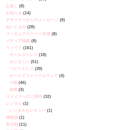
お直し
(8)
お知らせ
(14)
デザイナーからのメッセージ
(8)
ぬいぐるみ
(28)
フィギュアスケート衣裳
(8)
メディア掲載
(8)
リメイク
(161)
ガールズドレス
(18)
セレモニー
(51)
ベビードレス
(39)
ボーイズフォーマルウェア
(4)
小物
(46)
着物
(3)
リメイクへのご招待
(32)
レンタル
(1)
レンタルセレモニー
(1)
体験談
(1)
未分類
(11)