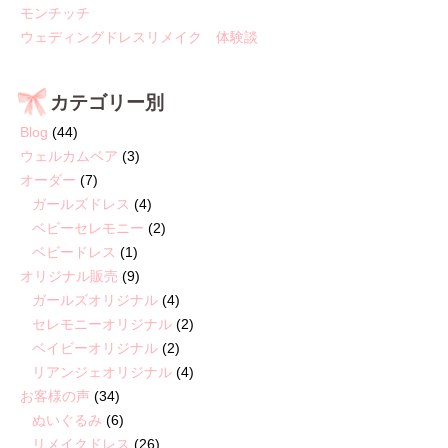
モンチッチ
ウェディングドレスリメイク 体験談
カテゴリー別
Blog
(44)
ウェルカムベア
(3)
オーダー
(7)
ガールズドレス
(4)
ベビーセレモニー
(2)
ベビードレス
(1)
オリジナル販売
(9)
ガールズオリジナル
(4)
セレモニーオリジナル
(2)
ベイビーオリジナル
(2)
リアンジェオリジナル
(4)
お客様の声
(34)
ぬいぐるみ
(6)
リメイクドレス
(26)