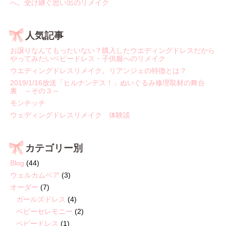
へ。受け継ぐ思い出のリメイク
人気記事
お譲りなんてもったいない？購入したウエディングドレスだから
やってみたいベビードレス・子供服へのリメイク
ウエディングドレスリメイク。リアンジェの特徴とは？
2019/1/16放送「ヒルナンデス！」ぬいぐるみ修理取材の舞台
裏 ～その３～
モンチッチ
ウェディングドレスリメイク 体験談
カテゴリー別
Blog
(44)
ウェルカムベア
(3)
オーダー
(7)
ガールズドレス
(4)
ベビーセレモニー
(2)
ベビードレス
(1)