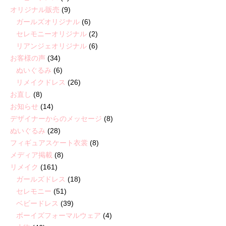
オリジナル販売
(9)
ガールズオリジナル
(6)
セレモニーオリジナル
(2)
リアンジェオリジナル
(6)
お客様の声
(34)
ぬいぐるみ
(6)
リメイクドレス
(26)
お直し
(8)
お知らせ
(14)
デザイナーからのメッセージ
(8)
ぬいぐるみ
(28)
フィギュアスケート衣裳
(8)
メディア掲載
(8)
リメイク
(161)
ガールズドレス
(18)
セレモニー
(51)
ベビードレス
(39)
ボーイズフォーマルウェア
(4)