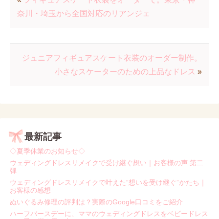
奈川・埼玉から全国対応のリアンジェ
ジュニアフィギュアスケート衣装のオーダー制作。
小さなスケーターのための上品なドレス
»
最新記事
◇夏季休業のお知らせ◇
ウェディングドレスリメイクで受け継ぐ想い｜お客様の声 第二
弾
ウェディングドレスリメイクで叶えた“想いを受け継ぐ”かたち｜
お客様の感想
ぬいぐるみ修理の評判は？実際のGoogle口コミをご紹介
ハーフバースデーに、ママのウェディングドレスをベビードレス