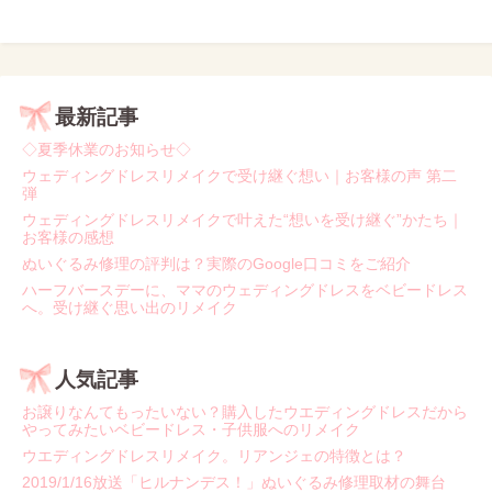
最新記事
◇夏季休業のお知らせ◇
ウェディングドレスリメイクで受け継ぐ想い｜お客様の声 第二
弾
ウェディングドレスリメイクで叶えた“想いを受け継ぐ”かたち｜
お客様の感想
ぬいぐるみ修理の評判は？実際のGoogle口コミをご紹介
ハーフバースデーに、ママのウェディングドレスをベビードレス
へ。受け継ぐ思い出のリメイク
人気記事
お譲りなんてもったいない？購入したウエディングドレスだから
やってみたいベビードレス・子供服へのリメイク
ウエディングドレスリメイク。リアンジェの特徴とは？
2019/1/16放送「ヒルナンデス！」ぬいぐるみ修理取材の舞台