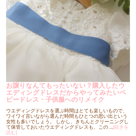
お譲りなんてもったいない？購入したウ
エディングドレスだからやってみたいベ
ビードレス・子供服へのリメイク
ウエディングドレスを選ぶ時間はとても楽しいもので、
ワイワイ言いながら選んだ時間もひとつの思い出という
女性も多いでしょう。 しかし、きちんとクリーニングし
て保管しておいたウエディングドレスも、この ...
[続きを
読む]