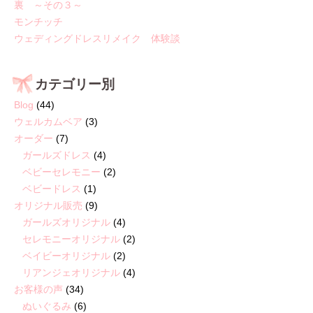
裏 ～その３～
モンチッチ
ウェディングドレスリメイク 体験談
カテゴリー別
Blog
(44)
ウェルカムベア
(3)
オーダー
(7)
ガールズドレス
(4)
ベビーセレモニー
(2)
ベビードレス
(1)
オリジナル販売
(9)
ガールズオリジナル
(4)
セレモニーオリジナル
(2)
ベイビーオリジナル
(2)
リアンジェオリジナル
(4)
お客様の声
(34)
ぬいぐるみ
(6)