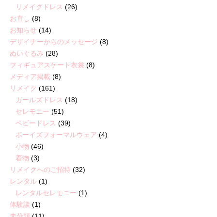
リメイクドレス
(26)
お直し
(8)
お知らせ
(14)
デザイナーからのメッセージ
(8)
ぬいぐるみ
(28)
フィギュアスケート衣裳
(8)
メディア掲載
(8)
リメイク
(161)
ガールズドレス
(18)
セレモニー
(51)
ベビードレス
(39)
ボーイズフォーマルウェア
(4)
小物
(46)
着物
(3)
リメイクへのご招待
(32)
レンタル
(1)
レンタルセレモニー
(1)
体験談
(1)
未分類
(11)