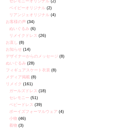
セレモニーオリジナル
(2)
ベイビーオリジナル
(2)
リアンジェオリジナル
(4)
お客様の声
(34)
ぬいぐるみ
(6)
リメイクドレス
(26)
お直し
(8)
お知らせ
(14)
デザイナーからのメッセージ
(8)
ぬいぐるみ
(28)
フィギュアスケート衣裳
(8)
メディア掲載
(8)
リメイク
(161)
ガールズドレス
(18)
セレモニー
(51)
ベビードレス
(39)
ボーイズフォーマルウェア
(4)
小物
(46)
着物
(3)