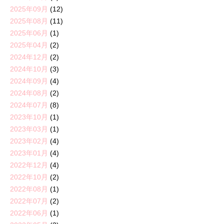
2025年09月
(12)
2025年08月
(11)
2025年06月
(1)
2025年04月
(2)
2024年12月
(2)
2024年10月
(3)
2024年09月
(4)
2024年08月
(2)
2024年07月
(8)
2023年10月
(1)
2023年03月
(1)
2023年02月
(4)
2023年01月
(4)
2022年12月
(4)
2022年10月
(2)
2022年08月
(1)
2022年07月
(2)
2022年06月
(1)