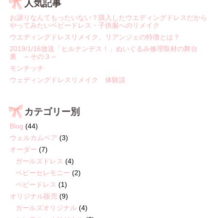
人気記事
お譲りなんてもったいない？購入したウエディングドレスだから
やってみたいベビードレス・子供服へのリメイク
ウエディングドレスリメイク。リアンジェの特徴とは？
2019/1/16放送「ヒルナンデス！」ぬいぐるみ修理取材の舞台
裏 ～その３～
モンチッチ
ウェディングドレスリメイク 体験談
カテゴリー別
Blog
(44)
ウェルカムベア
(3)
オーダー
(7)
ガールズドレス
(4)
ベビーセレモニー
(2)
ベビードレス
(1)
オリジナル販売
(9)
ガールズオリジナル
(4)