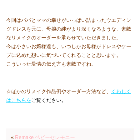
今回はパパとママの幸せがいっぱい詰まったウエディン
グドレスを元に、母娘の絆がより深くなるような、素敵
なリメイクのオーダーを承らせていただきました。
今は小さいお嬢様達も、いつしかお母様がドレスやケー
プに込めた想いに気づいてくれることと思います。
こういった愛情の伝え方も素敵ですね。
☆ほかのリメイク作品例やオーダー方法など、
くわしく
は
こちらを
ご覧ください。
«
Remake ベビーセレモニー