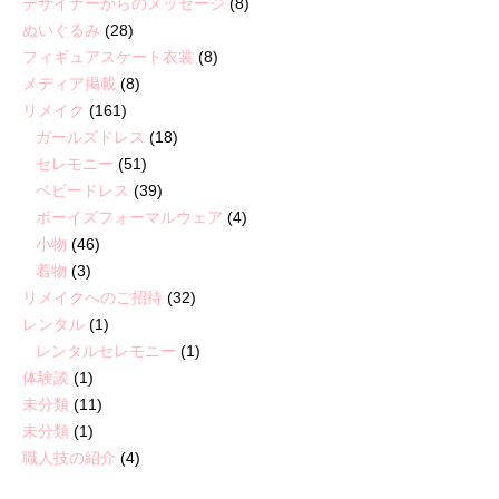
デザイナーからのメッセージ
(8)
ぬいぐるみ
(28)
フィギュアスケート衣裳
(8)
メディア掲載
(8)
リメイク
(161)
ガールズドレス
(18)
セレモニー
(51)
ベビードレス
(39)
ボーイズフォーマルウェア
(4)
小物
(46)
着物
(3)
リメイクへのご招待
(32)
レンタル
(1)
レンタルセレモニー
(1)
体験談
(1)
未分類
(11)
未分類
(1)
職人技の紹介
(4)