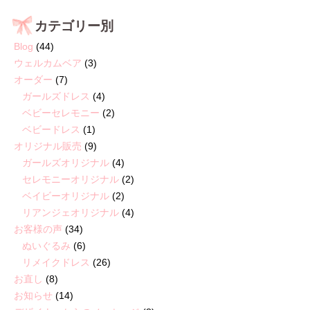
カテゴリー別
Blog
(44)
ウェルカムベア
(3)
オーダー
(7)
ガールズドレス
(4)
ベビーセレモニー
(2)
ベビードレス
(1)
オリジナル販売
(9)
ガールズオリジナル
(4)
セレモニーオリジナル
(2)
ベイビーオリジナル
(2)
リアンジェオリジナル
(4)
お客様の声
(34)
ぬいぐるみ
(6)
リメイクドレス
(26)
お直し
(8)
お知らせ
(14)