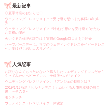
最新記事
◇夏季休業のお知らせ◇
ウェディングドレスリメイクで受け継ぐ想い｜お客様の声 第二
弾
ウェディングドレスリメイクで叶えた“想いを受け継ぐ”かたち｜
お客様の感想
ぬいぐるみ修理の評判は？実際のGoogle口コミをご紹介
ハーフバースデーに、ママのウェディングドレスをベビードレス
へ。受け継ぐ思い出のリメイク
人気記事
お譲りなんてもったいない？購入したウエディングドレスだから
やってみたいベビードレス・子供服へのリメイク
ウエディングドレスリメイク。リアンジェの特徴とは？
2019/1/16放送「ヒルナンデス！」ぬいぐるみ修理取材の舞台
裏 ～その３～
モンチッチ
ウェディングドレスリメイク 体験談