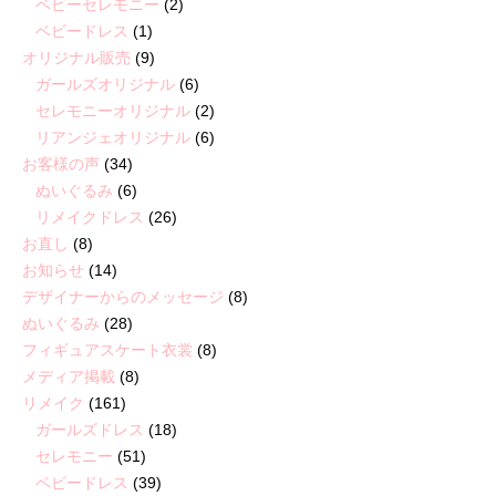
ベビーセレモニー
(2)
ベビードレス
(1)
オリジナル販売
(9)
ガールズオリジナル
(6)
セレモニーオリジナル
(2)
リアンジェオリジナル
(6)
お客様の声
(34)
ぬいぐるみ
(6)
リメイクドレス
(26)
お直し
(8)
お知らせ
(14)
デザイナーからのメッセージ
(8)
ぬいぐるみ
(28)
フィギュアスケート衣裳
(8)
メディア掲載
(8)
リメイク
(161)
ガールズドレス
(18)
セレモニー
(51)
ベビードレス
(39)