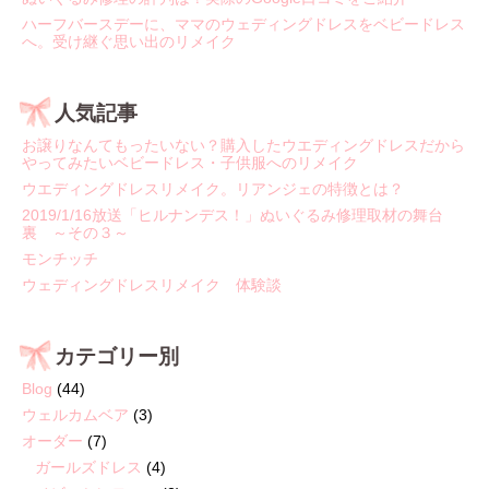
ハーフバースデーに、ママのウェディングドレスをベビードレス
へ。受け継ぐ思い出のリメイク
人気記事
お譲りなんてもったいない？購入したウエディングドレスだから
やってみたいベビードレス・子供服へのリメイク
ウエディングドレスリメイク。リアンジェの特徴とは？
2019/1/16放送「ヒルナンデス！」ぬいぐるみ修理取材の舞台
裏 ～その３～
モンチッチ
ウェディングドレスリメイク 体験談
カテゴリー別
Blog
(44)
ウェルカムベア
(3)
オーダー
(7)
ガールズドレス
(4)