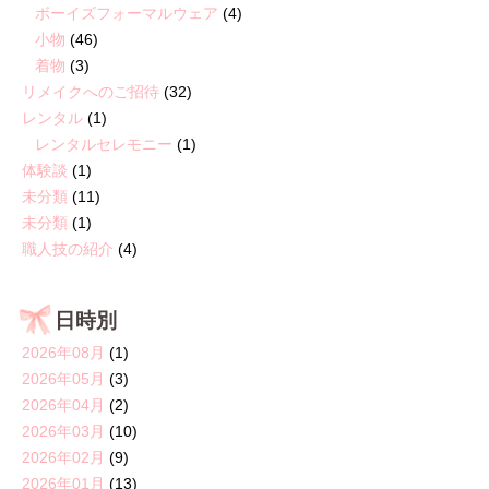
ボーイズフォーマルウェア
(4)
小物
(46)
着物
(3)
リメイクへのご招待
(32)
レンタル
(1)
レンタルセレモニー
(1)
体験談
(1)
未分類
(11)
未分類
(1)
職人技の紹介
(4)
日時別
2026年08月
(1)
2026年05月
(3)
2026年04月
(2)
2026年03月
(10)
2026年02月
(9)
2026年01月
(13)