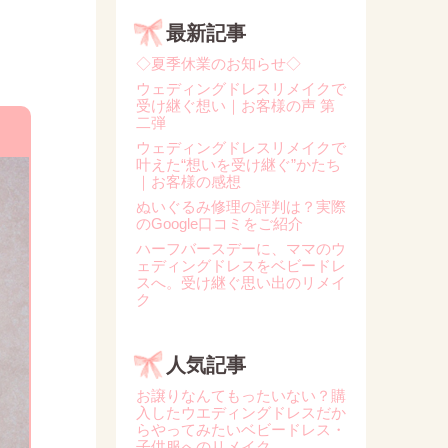
最新記事
◇夏季休業のお知らせ◇
ウェディングドレスリメイクで
受け継ぐ想い｜お客様の声 第
二弾
ウェディングドレスリメイクで
叶えた“想いを受け継ぐ”かたち
｜お客様の感想
ぬいぐるみ修理の評判は？実際
のGoogle口コミをご紹介
ハーフバースデーに、ママのウ
ェディングドレスをベビードレ
スへ。受け継ぐ思い出のリメイ
ク
人気記事
お譲りなんてもったいない？購
入したウエディングドレスだか
らやってみたいベビードレス・
子供服へのリメイク