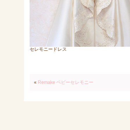
セレモニードレス
«
Remake ベビーセレモニー