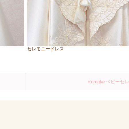
セレモニードレス
Remake ベビーセ