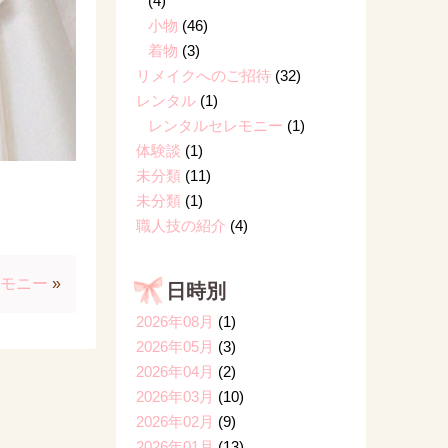
(4)
小物
(46)
着物
(3)
リメイクへのご招待
(32)
レンタル
(1)
レンタルセレモニー
(1)
体験談
(1)
未分類
(11)
未分類
(1)
職人技の紹介
(4)
レモニー
»
日時別
2026年08月
(1)
2026年05月
(3)
2026年04月
(2)
2026年03月
(10)
2026年02月
(9)
2026年01月
(13)